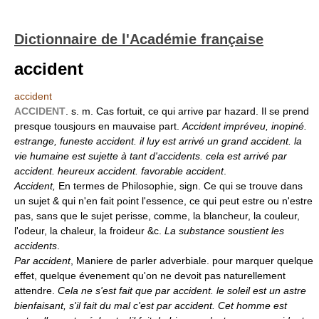
Dictionnaire de l'Académie française
accident
accident
ACCIDENT
. s. m. Cas fortuit, ce qui arrive par hazard. Il se prend
presque tousjours en mauvaise part.
Accident impréveu, inopiné.
estrange, funeste accident. il luy est arrivé un grand accident. la
vie humaine est sujette à tant d'accidents. cela est arrivé par
accident. heureux accident. favorable accident
.
Accident,
En termes de Philosophie, sign. Ce qui se trouve dans
un sujet & qui n'en fait point l'essence, ce qui peut estre ou n'estre
pas, sans que le sujet perisse, comme, la blancheur, la couleur,
l'odeur, la chaleur, la froideur &c.
La substance soustient les
accidents
.
Par accident
, Maniere de parler adverbiale. pour marquer quelque
effet, quelque évenement qu'on ne devoit pas naturellement
attendre.
Cela ne s'est fait que par accident. le soleil est un astre
bienfaisant, s'il fait du mal c'est par accident. Cet homme est