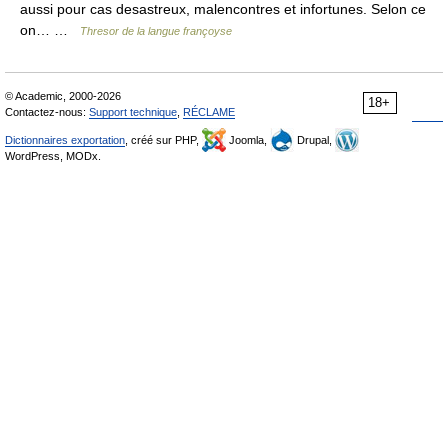
aussi pour cas desastreux, malencontres et infortunes. Selon ce
on… …
Thresor de la langue françoyse
© Academic, 2000-2026
18+
Contactez-nous:
Support technique
,
RÉCLAME
Dictionnaires exportation
, créé sur PHP,
Joomla,
Drupal,
WordPress, MODx.