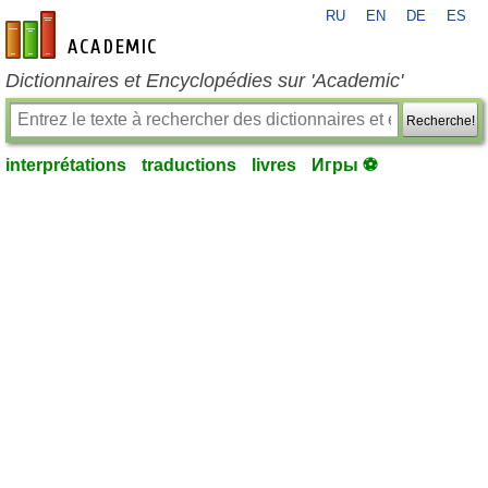
RU
EN
DE
ES
fr-academic.com
Dictionnaires et Encyclopédies sur 'Academic'
Recherche!
interprétations
traductions
livres
Игры ⚽