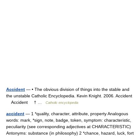
Accident
— • The obvious division of things into the stable and
the unstable Catholic Encyclopedia. Kevin Knight. 2006. Accident
Accident † …
Catholic encyclopedia
accident
— 1 *quality, character, attribute, property Analogous
words: mark, *sign, note, badge, token, symptom: characteristic,
peculiarity (see corresponding adjectives at CHARACTERISTIC)
Antonyms: substance (in philosophy) 2 *chance, hazard, luck, fort